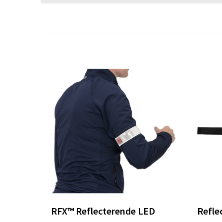
RFX™ Reflecterende LED
Refle