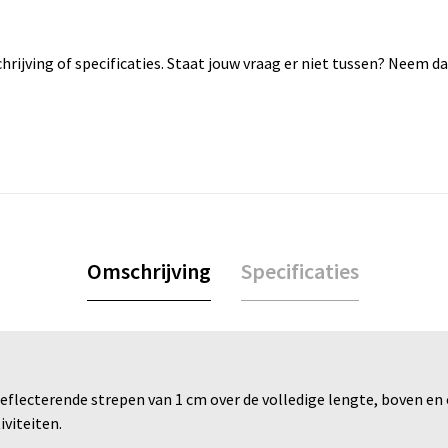
rijving of specificaties. Staat jouw vraag er niet tussen? Neem 
Omschrijving
Specificaties
lecterende strepen van 1 cm over de volledige lengte, boven en on
viteiten.