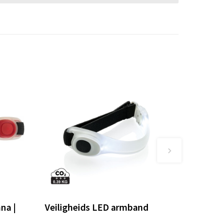
na |
Veiligheids LED armband