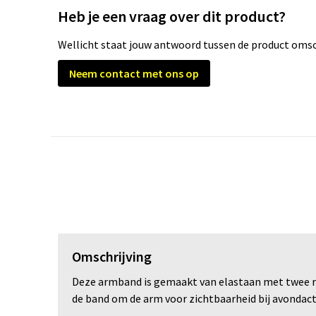
Heb je een vraag over dit product?
Wellicht staat jouw antwoord tussen de product omsch
Neem contact met ons op
Omschrijving
Deze armband is gemaakt van elastaan met twee ref
de band om de arm voor zichtbaarheid bij avondacti