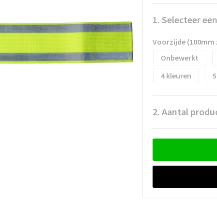
1. Selecteer ee
Voorzijde (100mm
Onbewerkt
4
5
2. Aantal produ