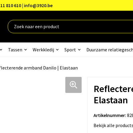
11 810 610 | info@3920.be
Tassen
Werkkledij
Sport
Duurzame relatiegesc
flecterende armband Danilo | Elastaan
Reflecter
Elastaan
Artikelnummer:
82
Bekijk alle product