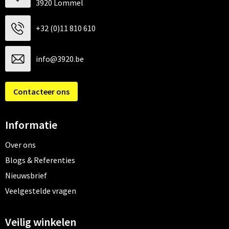
3920 Lommel
+32 (0)11 810 610
info@3920.be
Contacteer ons
Informatie
Over ons
Blogs & Referenties
Nieuwsbrief
Veelgestelde vragen
Veilig winkelen