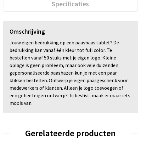
Specificaties
Trolleys
Waterbestendige tassen
Omschrijving
Jouw eigen bedrukking op een paashaas tablet? De
bedrukking kan vanaf één kleur tot full color. Te
bestellen vanaf 50 stuks met je eigen logo. Kleine
oplage is geen probleem, maar ook vele duizenden
gepersonaliseerde paashazen kun je met een paar
klikken bestellen. Ontwerp je eigen paasgeschenk voor
medewerkers of klanten. Alleen je logo toevoegen of
een geheel eigen ontwerp? Jij beslist, maak er maar iets
moois van.
Gerelateerde producten