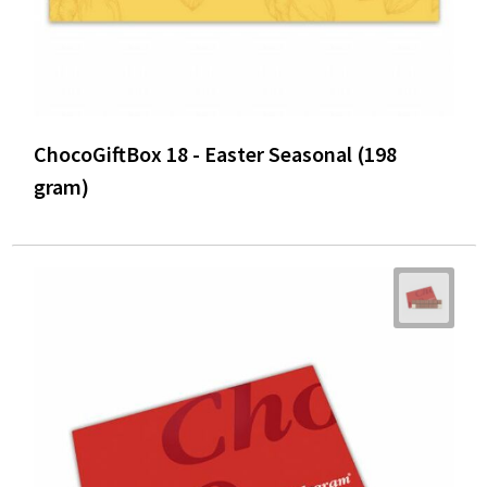
ChocoGiftBox 18 - Easter Seasonal (198
gram)