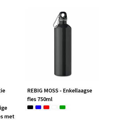
ie
REBIG MOSS - Enkellaagse
fles 750ml
ige
es met