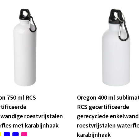
on 750 ml RCS
Oregon 400 ml sublimat
tificeerde
RCS gecertificeerde
wandige roestvrijstalen
gerecyclede enkelwand
fles met karabijnhaak
roestvrijstalen waterfl
karabijnhaak