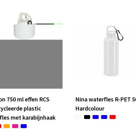
n 750 ml effen RCS
Nina waterfles R-PET 5
ycleerde plastic
Hardcolour
fles met karabijnhaak