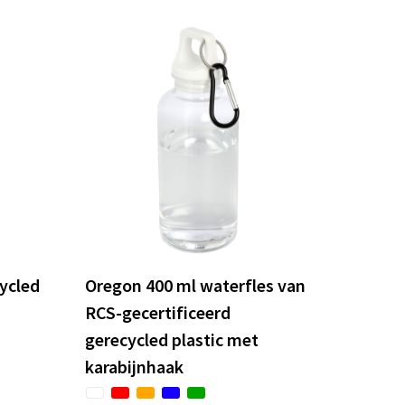
cycled
Oregon 400 ml waterfles van
RCS-gecertificeerd
gerecycled plastic met
karabijnhaak