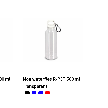
00 ml
Noa waterfles R-PET 500 ml
Transparant