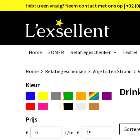
Hebt u een vraag? Neem contact met ons op | +32 (0)
Home
ZOMER
Relatiegeschenken
Textiel
Home
Relatiegeschenken
Vrije tijd en Strand
V
Kleur
Drin
Prijs
€
t/m
€