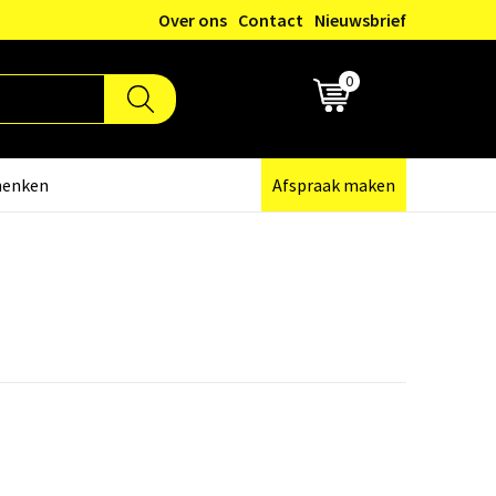
Over ons
Contact
Nieuwsbrief
0
€ 0,00
henken
Afspraak maken