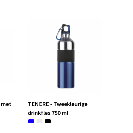
s met
TENERE - Tweekleurige
drinkfles 750 ml