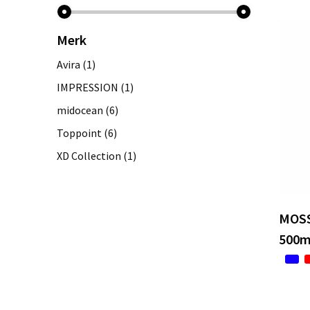
Merk
Avira
(1)
IMPRESSION
(1)
midocean
(6)
Toppoint
(6)
XD Collection
(1)
MOSS
500m