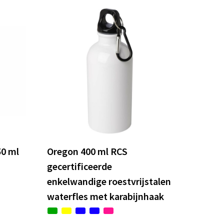
50 ml
Oregon 400 ml RCS
gecertificeerde
enkelwandige roestvrijstalen
waterfles met karabijnhaak