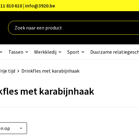
11 810 610 | info@3920.be
Tassen
Werkkledij
Sport
Duurzame relatiegesc
rije tijd
Drinkfles met karabijnhaak
kfles met karabijnhaak