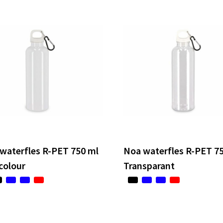
waterfles R-PET 750 ml
Noa waterfles R-PET 7
colour
Transparant