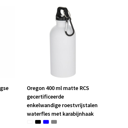
agse
Oregon 400 ml matte RCS
gecertificeerde
enkelwandige roestvrijstalen
waterfles met karabijnhaak