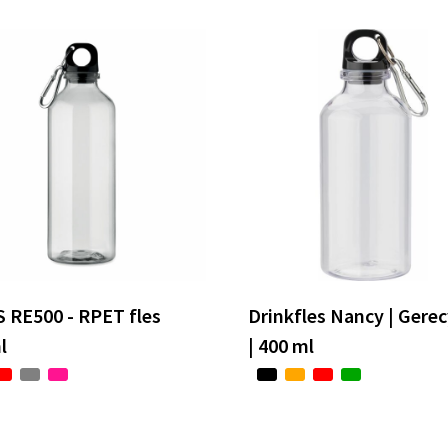
 RE500 - RPET fles
Drinkfles Nancy | Gere
l
| 400 ml