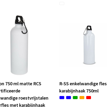
on 750 ml matte RCS
R-SS enkelwandige fle
tificeerde
karabijnhaak 750ml
wandige roestvrijstalen
fles met karabijnhaak