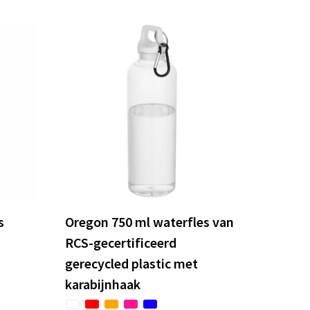
s
Oregon 750 ml waterfles van
RCS-gecertificeerd
gerecycled plastic met
karabijnhaak