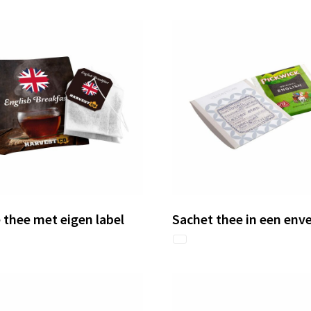
 thee met eigen label
Sachet thee in een env