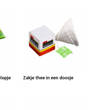
elopje
Zakje thee in een doosje