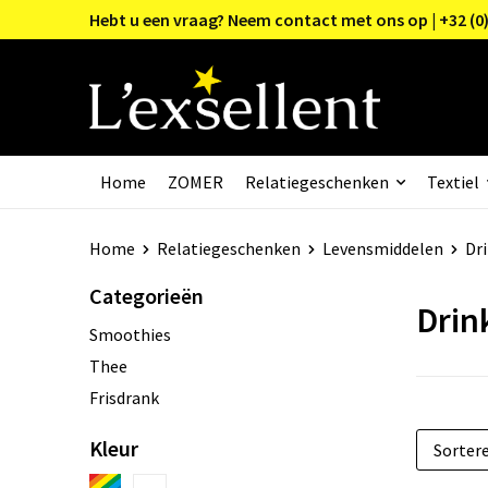
Hebt u een vraag? Neem contact met ons op | +32 (0)
Home
ZOMER
Relatiegeschenken
Textiel
Home
Relatiegeschenken
Levensmiddelen
Dr
Categorieën
Drin
Smoothies
Thee
Frisdrank
Kleur