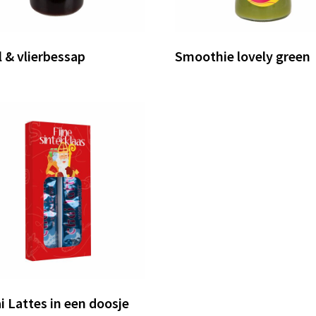
 & vlierbessap
Smoothie lovely green
i Lattes in een doosje