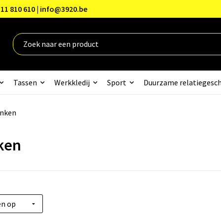
11 810 610 | info@3920.be
Tassen
Werkkledij
Sport
Duurzame relatiegesc
inken
ken