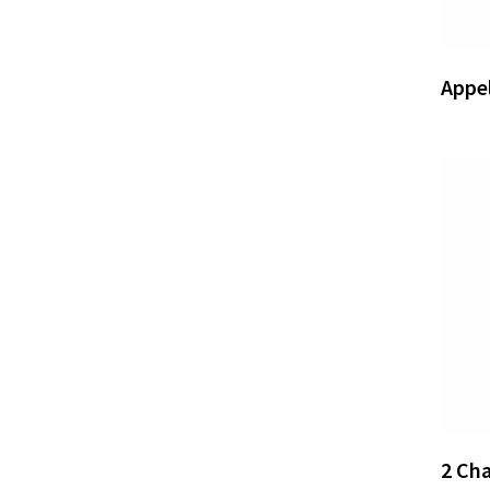
Appel
2 Cha