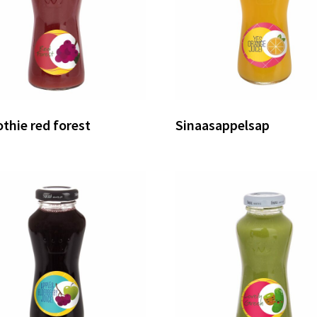
thie red forest
Sinaasappelsap