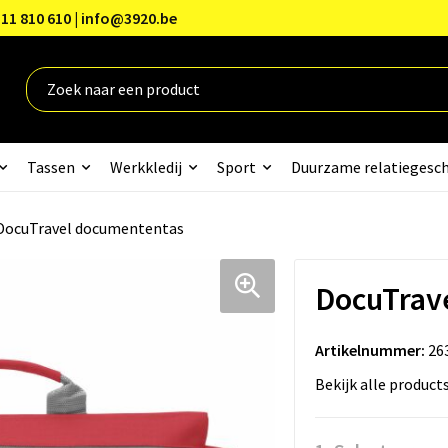
11 810 610 | info@3920.be
Tassen
Werkkledij
Sport
Duurzame relatiegesc
DocuTravel documententas
DocuTrav
Artikelnummer:
26
Bekijk alle product