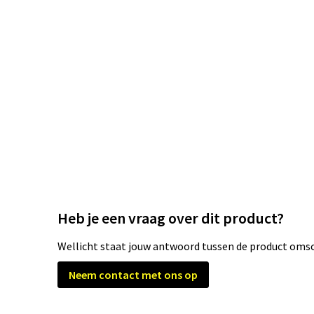
Heb je een vraag over dit product?
Wellicht staat jouw antwoord tussen de product omsch
Neem contact met ons op