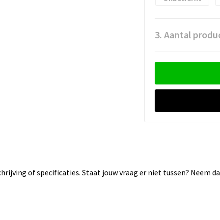
3. Aantal produ
rijving of specificaties. Staat jouw vraag er niet tussen? Neem 