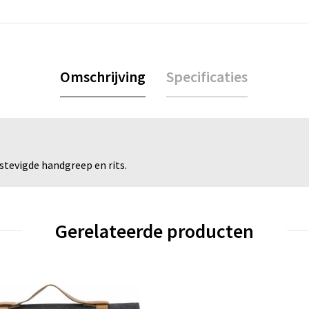
Omschrijving
Specificaties
tevigde handgreep en rits.
Gerelateerde producten