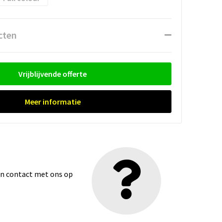
cten
Vrijblijvende offerte
Meer informatie
dan contact met ons op