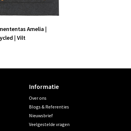
ententas Amelia |
cled | Vilt
Informatie
Over ons
Blogs & Referenties
Nieuwsbrief
Veelgestelde vragen