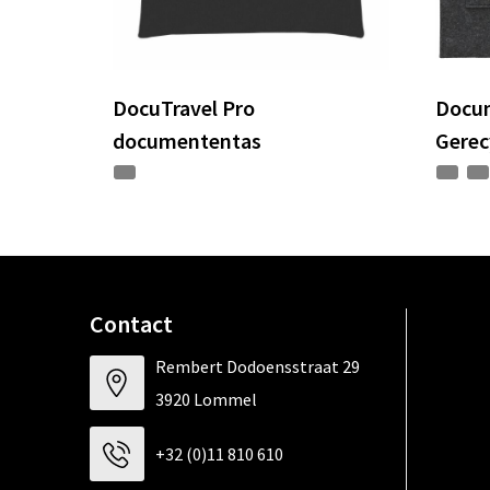
DocuTravel Pro
Docum
documententas
Gerecy
Contact
Rembert Dodoensstraat 29
3920 Lommel
+32 (0)11 810 610