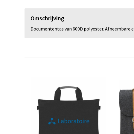
Omschrijving
Documententas van 600D polyester. Afneembare en