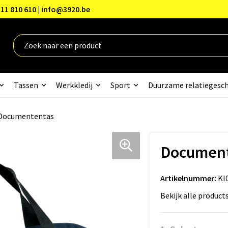
11 810 610 | info@3920.be
Tassen
Werkkledij
Sport
Duurzame relatiegesc
Documententas
Document
Artikelnummer:
KI
Bekijk alle product