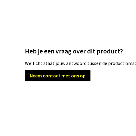
Heb je een vraag over dit product?
Wellicht staat jouw antwoord tussen de product omsch
Neem contact met ons op