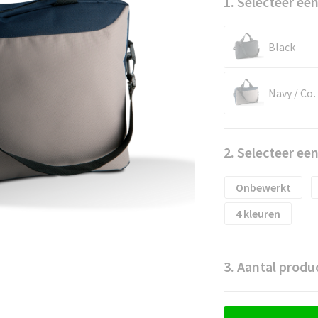
1. Selecteer een
Black
Navy 
2. Selecteer ee
Onbewerkt
4
3. Aantal produ