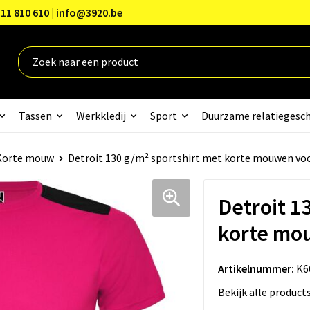
11 810 610 | info@3920.be
Tassen
Werkkledij
Sport
Duurzame relatiegesc
Korte mouw
Detroit 130 g/m² sportshirt met korte mouwen voo
Detroit 1
korte mo
Artikelnummer:
K6
Bekijk alle product