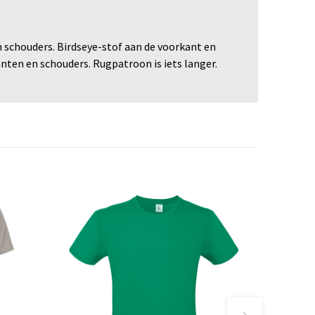
 schouders. Birdseye-stof aan de voorkant en
ten en schouders. Rugpatroon is iets langer.