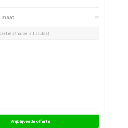
n maat
estel afname is 1 stuk(s)
Vrijblijvende offerte