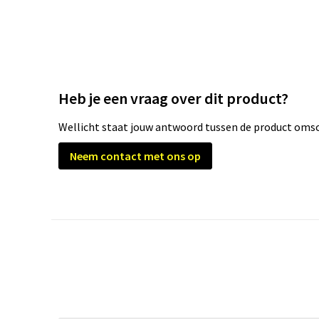
Heb je een vraag over dit product?
Wellicht staat jouw antwoord tussen de product omsch
Neem contact met ons op