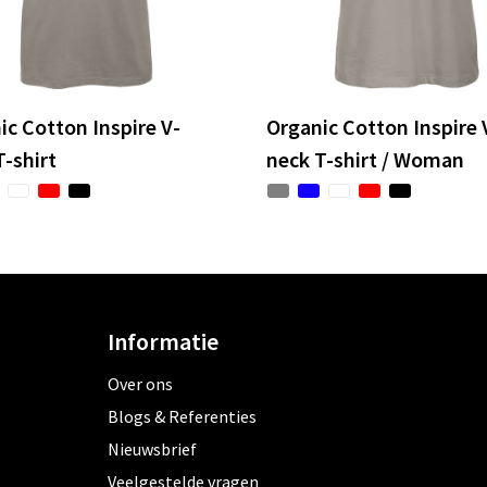
ic Cotton Inspire V-
Organic Cotton Inspire 
T-shirt
neck T-shirt / Woman
Informatie
Over ons
Blogs & Referenties
Nieuwsbrief
Veelgestelde vragen