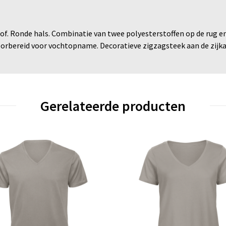
. Ronde hals. Combinatie van twee polyesterstoffen op de rug en
rbereid voor vochtopname. Decoratieve zigzagsteek aan de zijkan
Gerelateerde producten