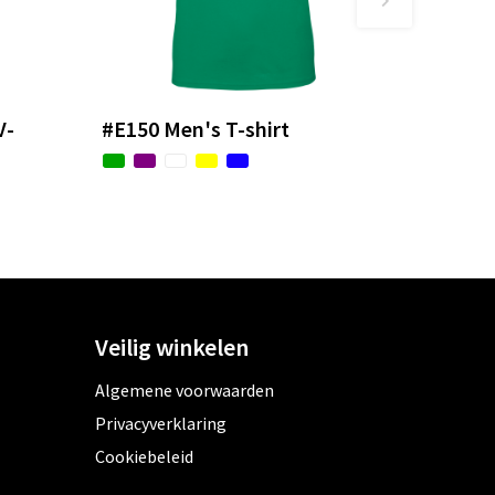
V-
#E150 Men's T-shirt
Veilig winkelen
Algemene voorwaarden
Privacyverklaring
Cookiebeleid