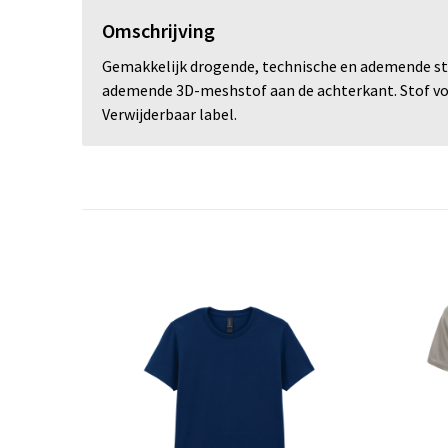
Omschrijving
Gemakkelijk drogende, technische en ademende stof
ademende 3D-meshstof aan de achterkant. Stof voo
Verwijderbaar label.