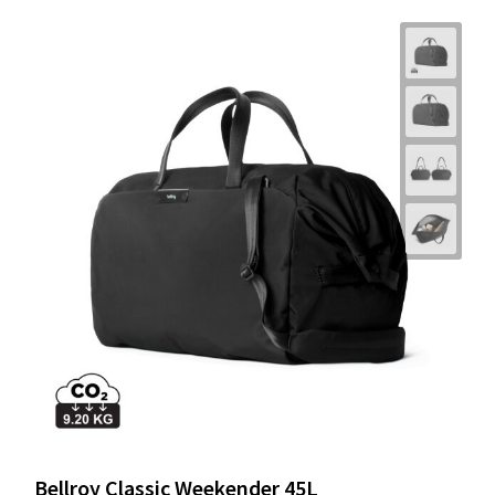
Bellroy Classic Weekender 45L