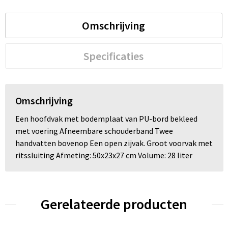
Trolleys
Omschrijving
Waterbestendige tassen
Specificaties
Omschrijving
Een hoofdvak met bodemplaat van PU-bord bekleed
met voering Afneembare schouderband Twee
handvatten bovenop Een open zijvak. Groot voorvak met
ritssluiting Afmeting: 50x23x27 cm Volume: 28 liter
Gerelateerde producten