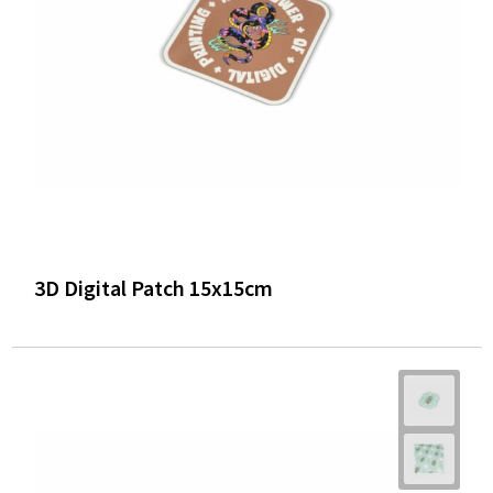
Trolleys
Waterbestendige tassen
3D Digital Patch 15x15cm