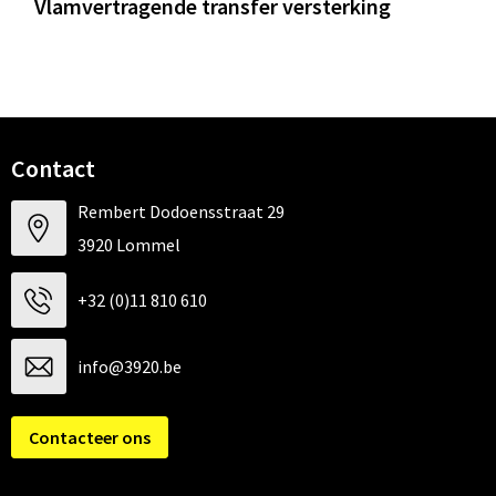
Vlamvertragende transfer versterking
Contact
Rembert Dodoensstraat 29
3920 Lommel
+32 (0)11 810 610
info@3920.be
Contacteer ons