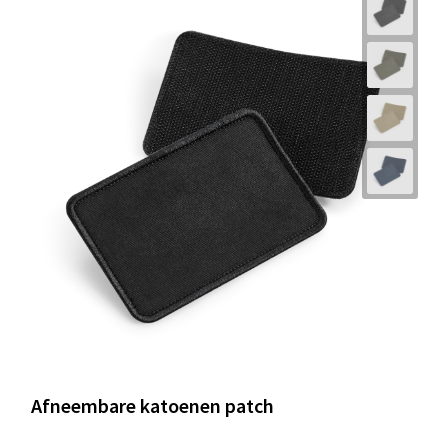
Afneembare katoenen patch