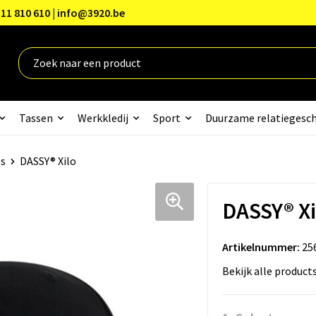
11 810 610 | info@3920.be
Tassen
Werkkledij
Sport
Duurzame relatiegesc
s
DASSY® Xilo
DASSY® Xi
Artikelnummer:
25
Bekijk alle product