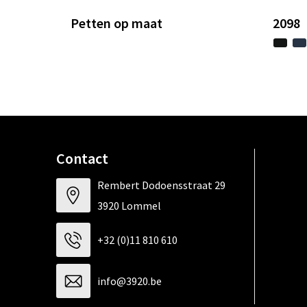
Petten op maat
2098
Contact
Rembert Dodoensstraat 29
3920 Lommel
+32 (0)11 810 610
info@3920.be