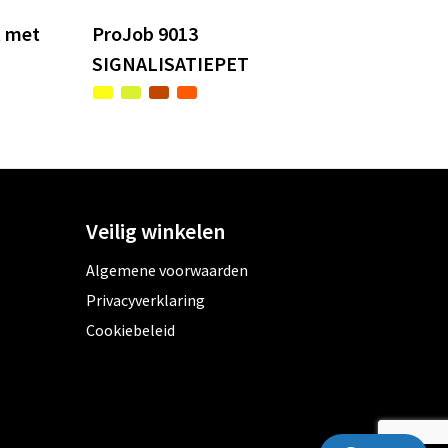
t met
ProJob 9013
SIGNALISATIEPET
Veilig winkelen
Algemene voorwaarden
Privacyverklaring
Cookiebeleid