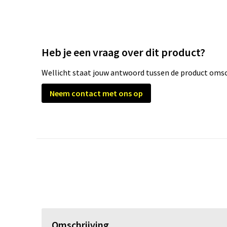
Heb je een vraag over dit product?
Wellicht staat jouw antwoord tussen de product omsch
Neem contact met ons op
Omschrijving