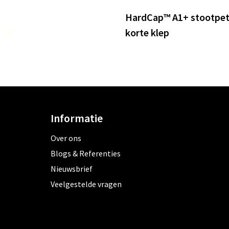
HardCap™ A1+ stootpe
korte klep
Informatie
Over ons
Blogs & Referenties
Nieuwsbrief
Veelgestelde vragen