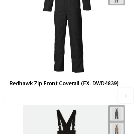
Redhawk Zip Front Coverall (EX. DWD4839)