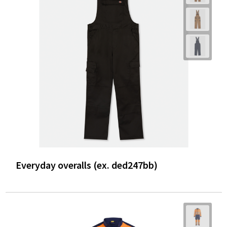
Everyday overalls (ex. ded247bb)