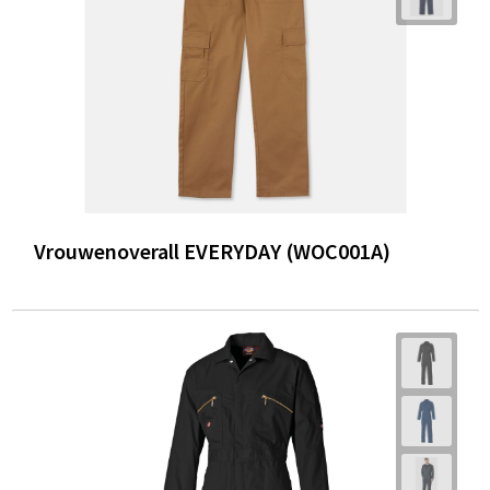
Vrouwenoverall EVERYDAY (WOC001A)