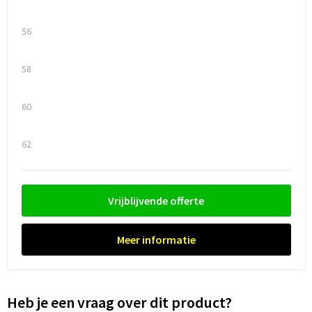
56
58
60
62
Vrijblijvende offerte
Meer informatie
Heb je een vraag over dit product?