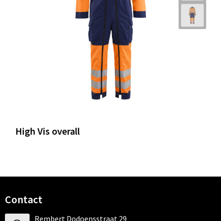
High Vis overall
Contact
Rembert Dodoensstraat 29