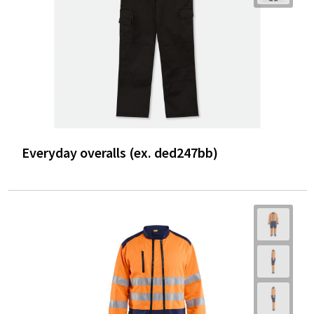
Everyday overalls (ex. ded247bb)