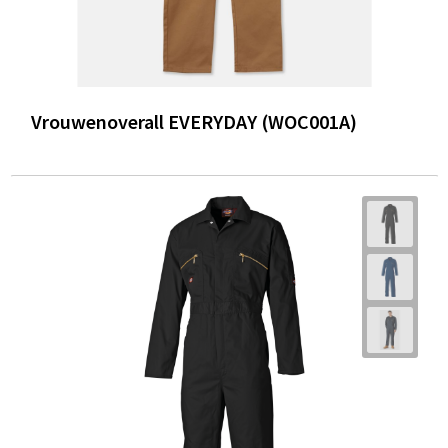
Vrouwenoverall EVERYDAY (WOC001A)