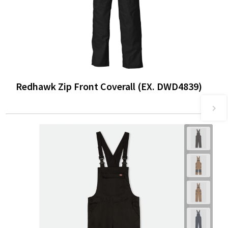
Redhawk Zip Front Coverall (EX. DWD4839)