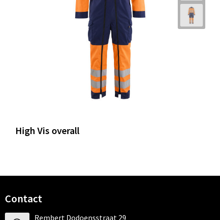
High Vis overall
Contact
Rembert Dodoensstraat 29