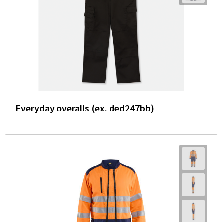
Everyday overalls (ex. ded247bb)