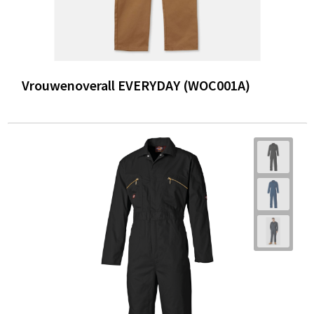
Vrouwenoverall EVERYDAY (WOC001A)