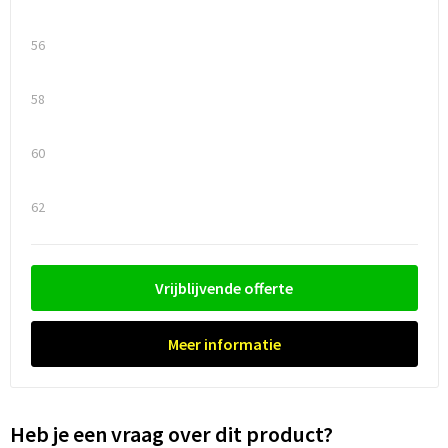
56
58
60
62
Vrijblijvende offerte
Meer informatie
Heb je een vraag over dit product?