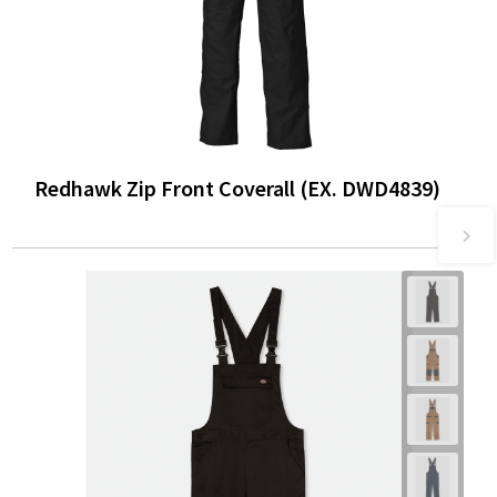
Redhawk Zip Front Coverall (EX. DWD4839)