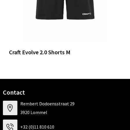
Craft Evolve 2.0 Shorts M
Contact
Rembert Dodoensstraat 29
3920 Lommel
+32 (0)11 810 610