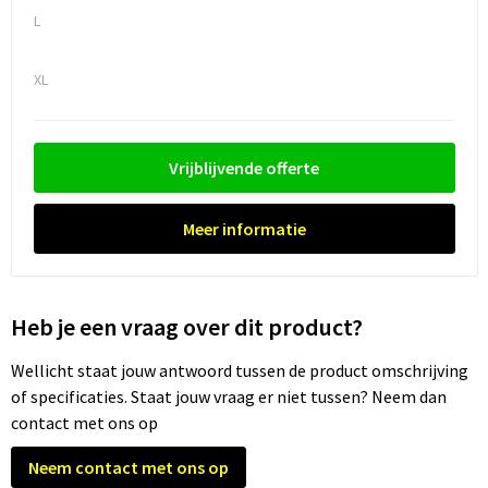
L
Trolleys
XL
Waterbestendige tassen
Vrijblijvende offerte
Meer informatie
Heb je een vraag over dit product?
Wellicht staat jouw antwoord tussen de product omschrijving
of specificaties. Staat jouw vraag er niet tussen? Neem dan
contact met ons op
Neem contact met ons op