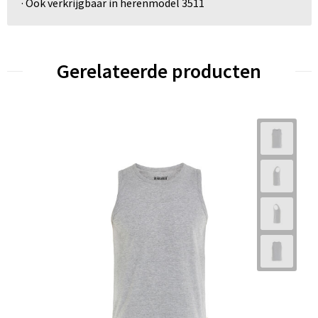
· Ook verkrijgbaar in herenmodel 3511
Gerelateerde producten