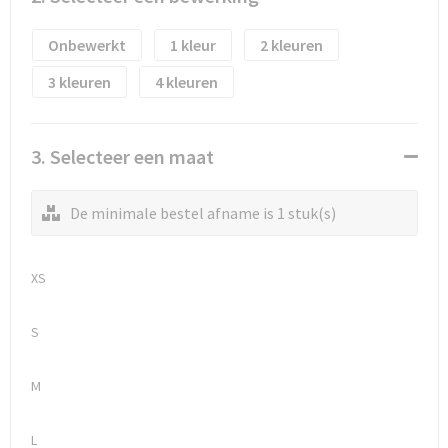
Waterflesjes
Promotietassen
Veiligheidssignalering en Verlichting
Onbewerkt
1
2
Reistassen
Veiligheidsvesten en Veiligheidshesjes
3
4
Reistassensets
Vesten
Rugzakken bedrukken
Oog- en gelaatsbescherming
3. Selecteer een maat
Schoenentassen
Gehoorbescherming
De minimale bestel afname is 1 stuk(s)
Schoudertassen
Ademhalingsbescherming
XS
Sporttassen
Valbeveiliging
S
Strandtassen
M
Tablettassen
L
Toilettassen