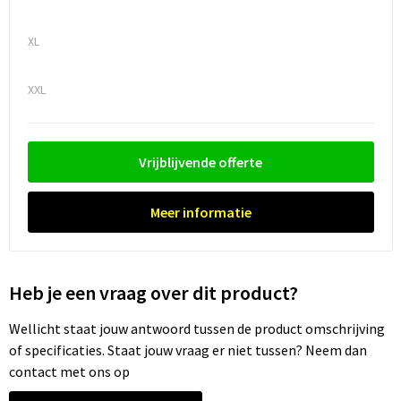
Trolleys
XL
Waterbestendige tassen
XXL
Vrijblijvende offerte
Meer informatie
Heb je een vraag over dit product?
Wellicht staat jouw antwoord tussen de product omschrijving
of specificaties. Staat jouw vraag er niet tussen? Neem dan
contact met ons op