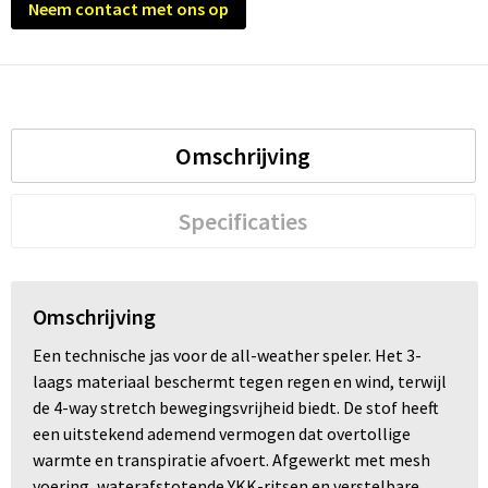
Neem contact met ons op
Omschrijving
Specificaties
Omschrijving
Een technische jas voor de all-weather speler. Het 3-
laags materiaal beschermt tegen regen en wind, terwijl
de 4-way stretch bewegingsvrijheid biedt. De stof heeft
een uitstekend ademend vermogen dat overtollige
warmte en transpiratie afvoert. Afgewerkt met mesh
voering, waterafstotende YKK-ritsen en verstelbare