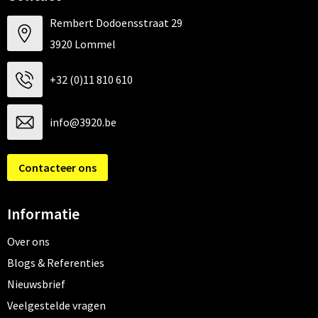
Rembert Dodoensstraat 29
3920 Lommel
+32 (0)11 810 610
info@3920.be
Contacteer ons
Informatie
Over ons
Blogs & Referenties
Nieuwsbrief
Veelgestelde vragen