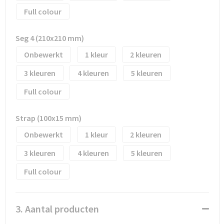
Full colour
Trolleys
Seg 4 (210x210 mm)
Waterbestendige tassen
Onbewerkt
1
2
3
4
5
Full colour
Strap (100x15 mm)
Onbewerkt
1
2
3
4
5
Full colour
3. Aantal producten