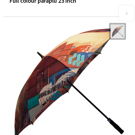
Full colour paraplu 23 inch