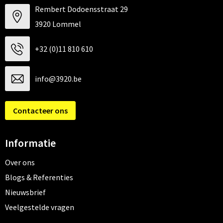
Rembert Dodoensstraat 29
3920 Lommel
+32 (0)11 810 610
info@3920.be
Contacteer ons
Informatie
Over ons
Blogs & Referenties
Nieuwsbrief
Veelgestelde vragen