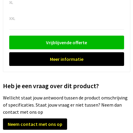
XL
Trolleys
XXL
Waterbestendige tassen
Vrijblijvende offerte
Meer informatie
Heb je een vraag over dit product?
Wellicht staat jouw antwoord tussen de product omschrijving
of specificaties. Staat jouw vraag er niet tussen? Neem dan
contact met ons op
Neem contact met ons op