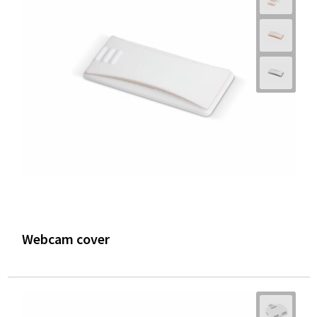
Trolleys
Waterbestendige tassen
Webcam cover