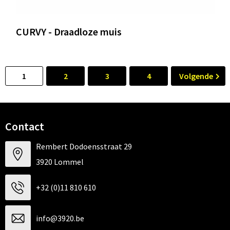
CURVY - Draadloze muis
1
2
3
4
Volgende
Contact
Rembert Dodoensstraat 29
3920 Lommel
+32 (0)11 810 610
info@3920.be