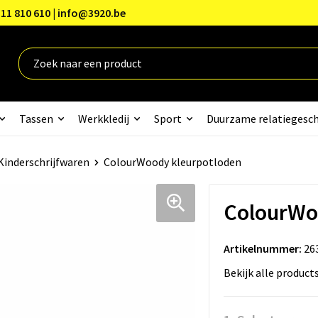
11 810 610 | info@3920.be
Tassen
Werkkledij
Sport
Duurzame relatiegesc
Kinderschrijfwaren
ColourWoody kleurpotloden
ColourWo
Artikelnummer:
26
Bekijk alle product