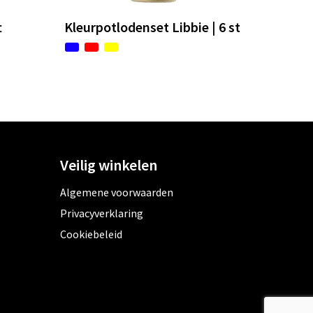
t
Kleurpotlodenset Libbie | 6 st
Veilig winkelen
Algemene voorwaarden
Privacyverklaring
Cookiebeleid