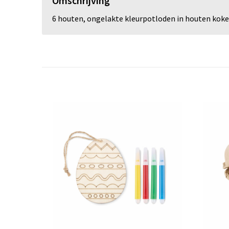
Omschrijving
6 houten, ongelakte kleurpotloden in houten koke