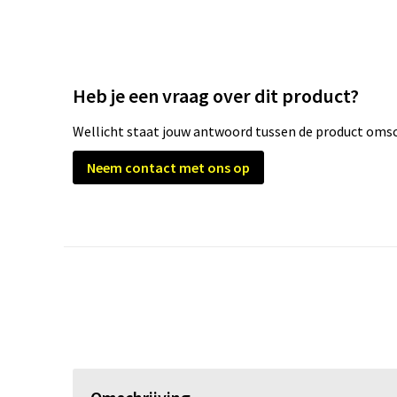
Heb je een vraag over dit product?
Wellicht staat jouw antwoord tussen de product omsch
Neem contact met ons op