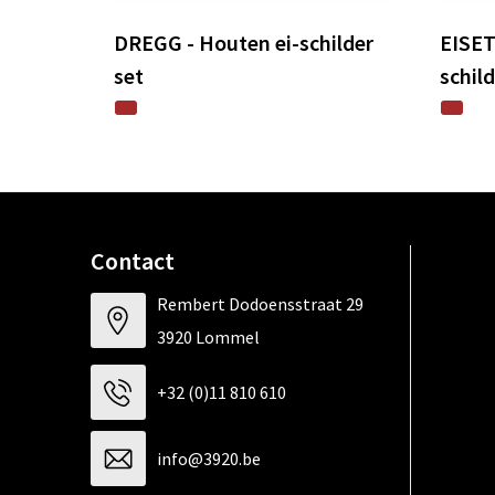
DREGG - Houten ei-schilder
EISET
set
schil
Contact
Rembert Dodoensstraat 29
3920 Lommel
+32 (0)11 810 610
info@3920.be