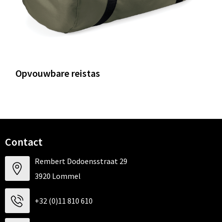
Opvouwbare reistas
Contact
Rembert Dodoensstraat 29
3920 Lommel
+32 (0)11 810 610