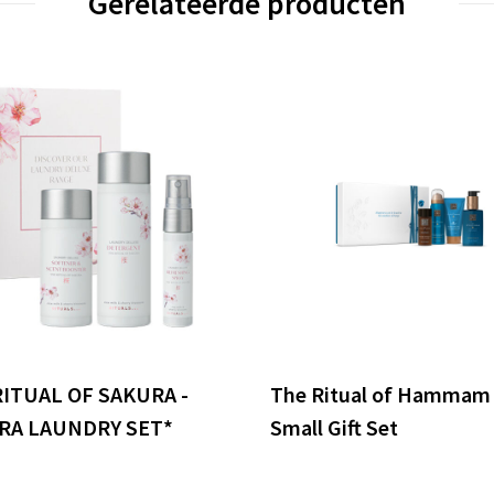
Gerelateerde producten
ITUAL OF SAKURA -
The Ritual of Hammam 
RA LAUNDRY SET*
Small Gift Set