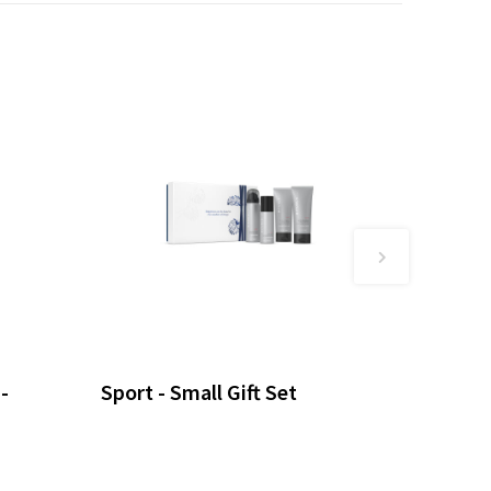
-
Sport - Small Gift Set