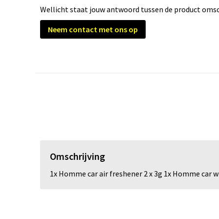
Wellicht staat jouw antwoord tussen de product omsch
Neem contact met ons op
Omschrijving
1x Homme car air freshener 2 x 3g 1x Homme car 