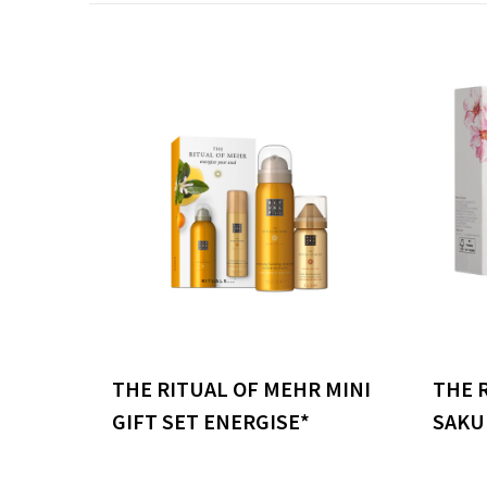
THE RITUAL OF MEHR MINI
THE R
GIFT SET ENERGISE*
SAKU