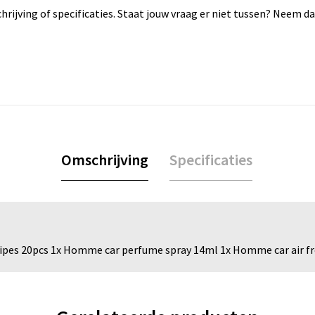
rijving of specificaties. Staat jouw vraag er niet tussen? Neem 
Omschrijving
Specificaties
wipes 20pcs 1x Homme car perfume spray 14ml 1x Homme car air f