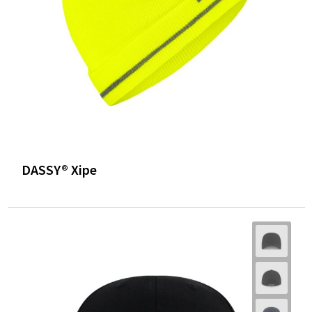
DASSY® Xipe