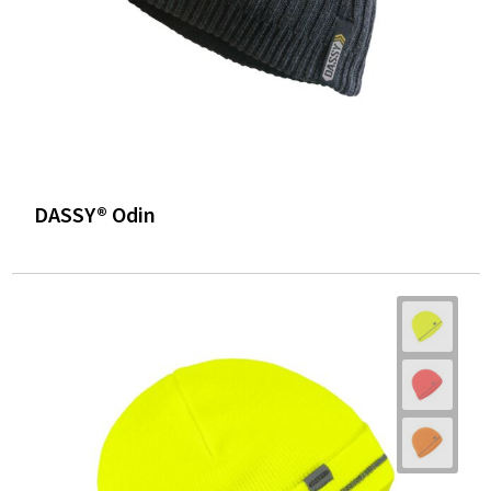
DASSY® Odin