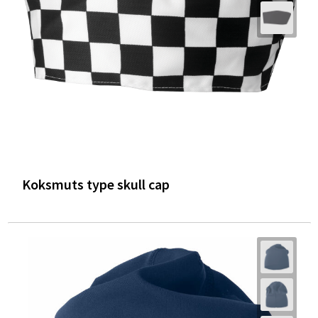
Koksmuts type skull cap