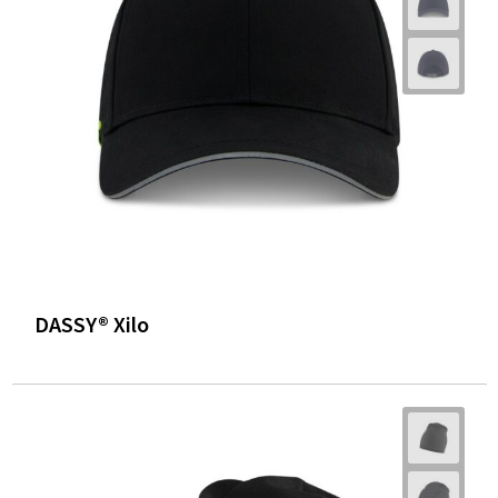
DASSY® Xilo