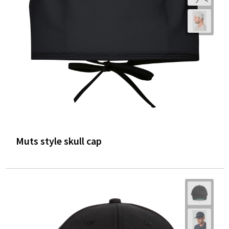
Trolleys
Waterbestendige tassen
Muts style skull cap