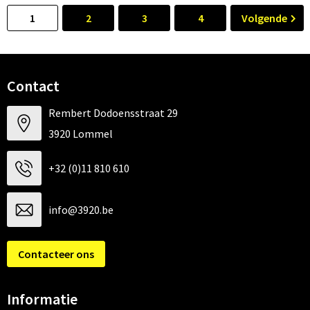
1
2
3
4
Volgende
Contact
Rembert Dodoensstraat 29
3920 Lommel
+32 (0)11 810 610
info@3920.be
Contacteer ons
Informatie