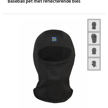
Baseball pet met reflecterende bies