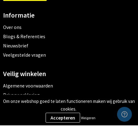
Informatie
Over ons
Blogs & Referenties
Nieuwsbrief
Veelgestelde vragen
Veilig winkelen
Algemene voorwaarden
Privacyverklaring
Om onze webshop goed te laten functioneren maken wij gebruik van
Cookiebeleid
cookies.
Weigeren
Meld je aan voor onze nieuwsbrief