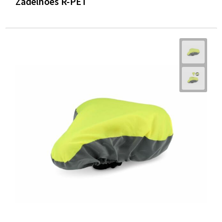
Zadelhoes R-PET