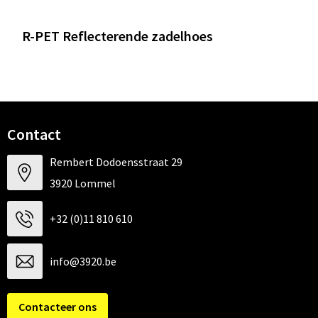
R-PET Reflecterende zadelhoes
Contact
Rembert Dodoensstraat 29
3920 Lommel
+32 (0)11 810 610
info@3920.be
Contacteer ons