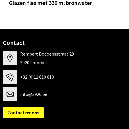
Glazen fles met 330 ml bronwater
Contact
Rembert Dodoensstraat 29
3920 Lommel
+32 (0)11 810 610
info@3920.be
Contacteer ons