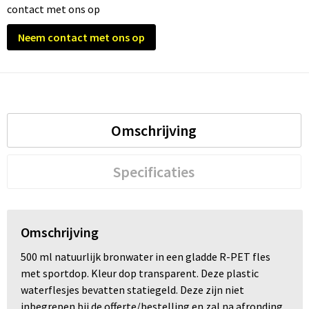
contact met ons op
Trolleys
Neem contact met ons op
Waterbestendige tassen
Omschrijving
Specificaties
Omschrijving
500 ml natuurlijk bronwater in een gladde R-PET fles
met sportdop. Kleur dop transparent. Deze plastic
waterflesjes bevatten statiegeld. Deze zijn niet
inbegrepen bij de offerte/bestelling en zal na afronding