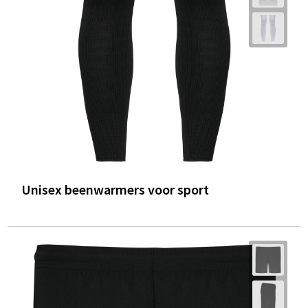
Trolleys
Waterbestendige tassen
Unisex beenwarmers voor sport