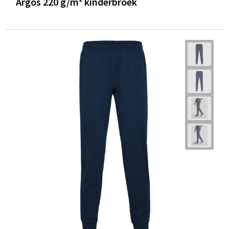
Argos 220 g/m² kinderbroek