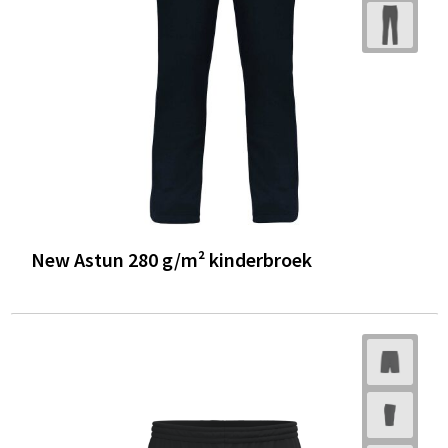
New Astun 280 g/m² kinderbroek