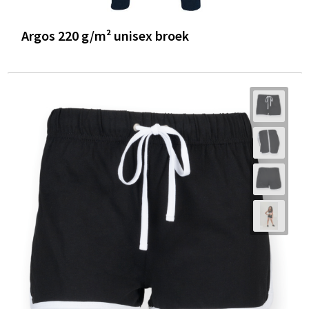
Argos 220 g/m² unisex broek