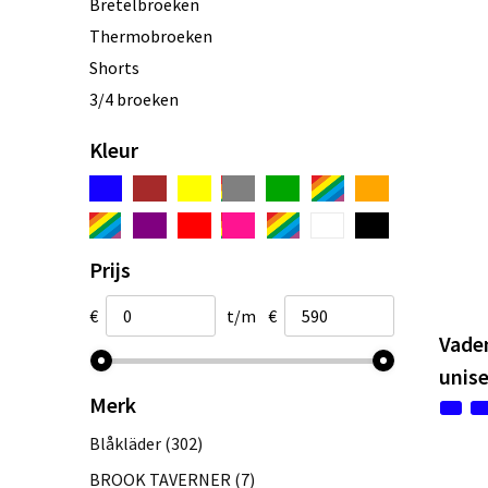
Bretelbroeken
Thermobroeken
Shorts
3/4 broeken
Kleur
Prijs
€
t/m
€
Vade
unise
Merk
Blåkläder
(302)
BROOK TAVERNER
(7)