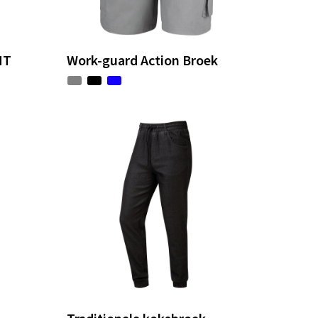
HT
Work-guard Action Broek