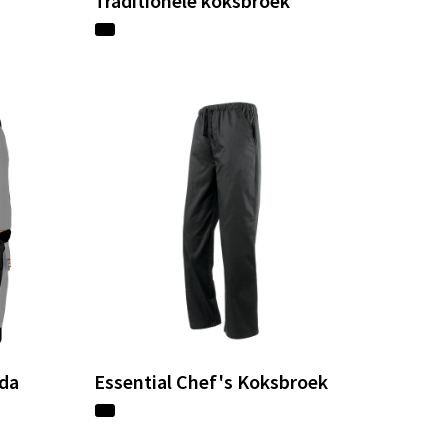
Traditionele koksbroek
uda
Essential Chef's Koksbroek