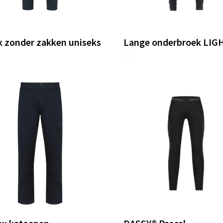
k zonder zakken uniseks
Lange onderbroek LIG