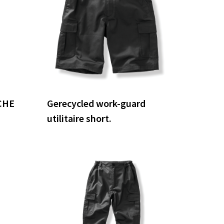
CHE
Gerecycled work-guard
utilitaire short.