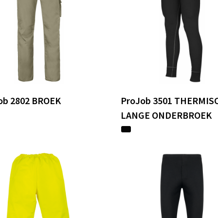
ob 2802 BROEK
ProJob 3501 THERMIS
LANGE ONDERBROEK