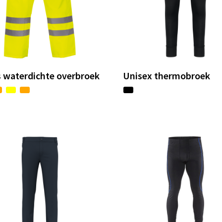
s waterdichte overbroek
Unisex thermobroek