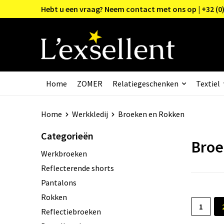
Hebt u een vraag? Neem contact met ons op | +32 (0)
Home
ZOMER
Relatiegeschenken
Textiel
Home
Werkkledij
Broeken en Rokken
Categorieën
Broe
Werkbroeken
Reflecterende shorts
Pantalons
Rokken
1
Reflectiebroeken