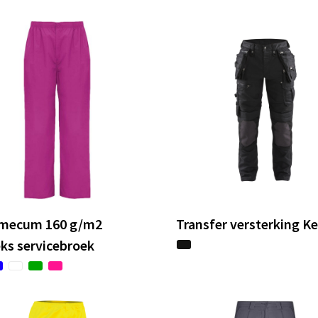
mecum 160 g/m2
Transfer versterking Ke
ks servicebroek