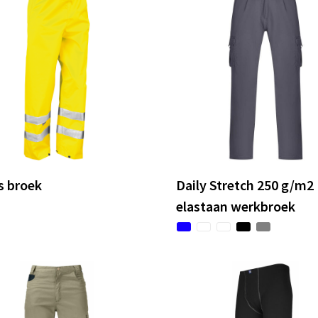
s broek
Daily Stretch 250 g/m2
elastaan werkbroek