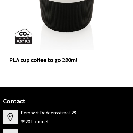
PLA cup coffee to go 280ml
Contact
Rembert Dodoensstraat 29
3920 Lommel