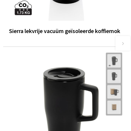
Sierra lekvrije vacuüm geïsoleerde koffiemok