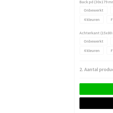
Back pd (30x179 m
Onbewerkt
4
F
Achterkant (15x80
Onbewerkt
4
F
2. Aantal produ