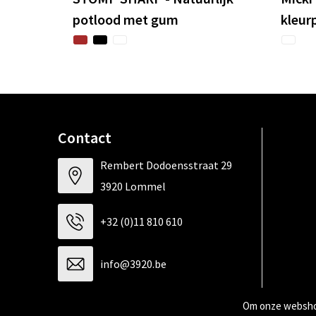
potlood met gum
kleur
Contact
Rembert Dodoensstraat 29
3920 Lommel
+32 (0)11 810 610
info@3920.be
Om onze webshop
Contacteer ons