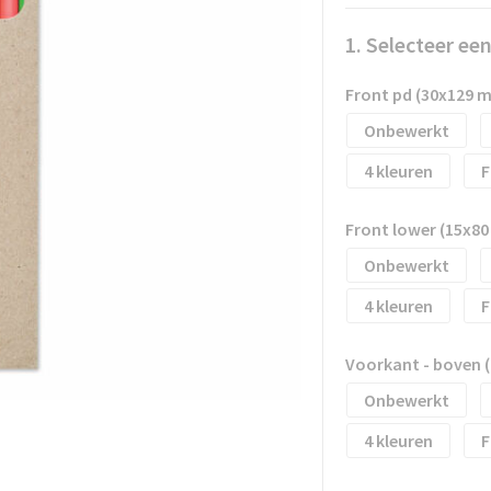
1. Selecteer ee
Front pd (30x129 
Onbewerkt
4
F
Front lower (15x8
Onbewerkt
4
F
Voorkant - boven 
Onbewerkt
4
F