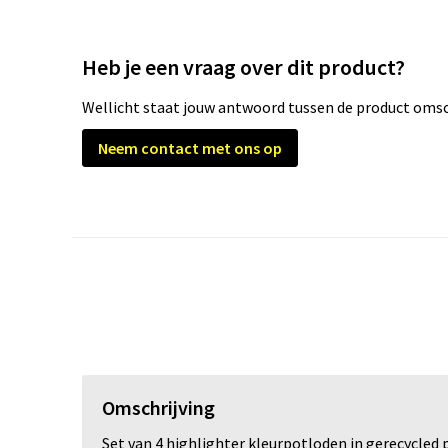
Heb je een vraag over dit product?
Wellicht staat jouw antwoord tussen de product omsch
Neem contact met ons op
Omschrijving
Set van 4 highlighter kleurpotloden in gerecycled 