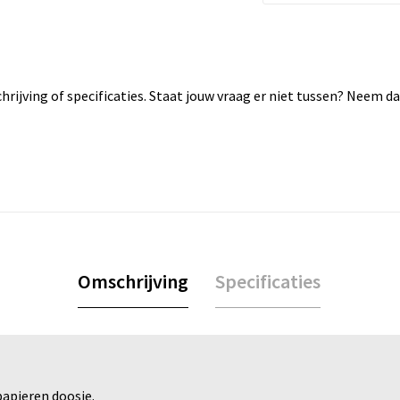
rijving of specificaties. Staat jouw vraag er niet tussen? Neem 
Omschrijving
Specificaties
papieren doosje.