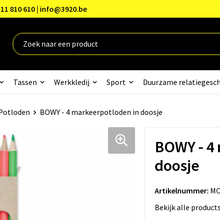
11 810 610 | info@3920.be
Tassen
Werkkledij
Sport
Duurzame relatiegesc
Potloden
BOWY - 4 markeerpotloden in doosje
BOWY - 4 
doosje
Artikelnummer:
MO
Bekijk alle product