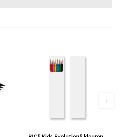
BIC® Kids Evolution® kleuren