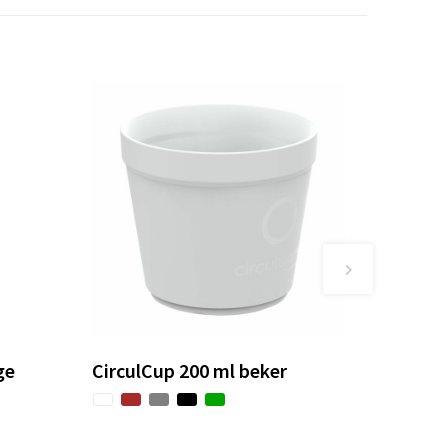
ge
CirculCup 200 ml beker