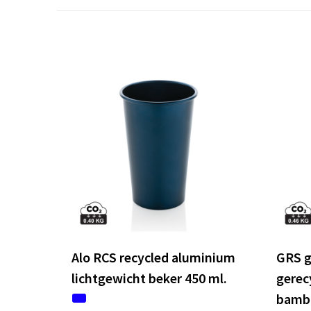
Alo RCS recycled aluminium
GRS g
lichtgewicht beker 450 ml.
gerec
bambo