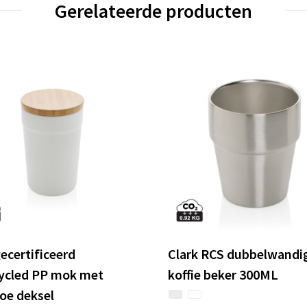
Gerelateerde producten
ecertificeerd
Clark RCS dubbelwandi
ycled PP mok met
koffie beker 300ML
e deksel