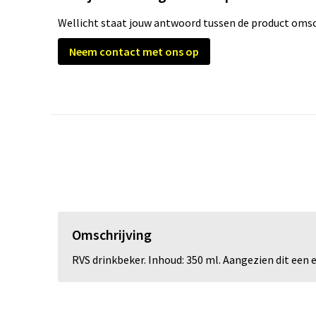
Wellicht staat jouw antwoord tussen de product omsch
Neem contact met ons op
Omschrijving
RVS drinkbeker. Inhoud: 350 ml. Aangezien dit een