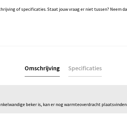
rijving of specificaties. Staat jouw vraag er niet tussen? Neem 
Omschrijving
Specificaties
 enkelwandige beker is, kan er nog warmteoverdracht plaatsvinden