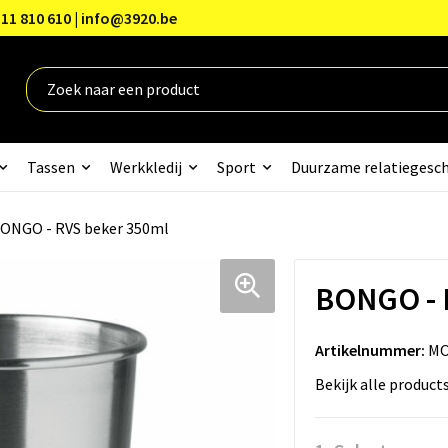
11 810 610 | info@3920.be
Tassen
Werkkledij
Sport
Duurzame relatiegesc
ONGO - RVS beker 350ml
BONGO - 
Artikelnummer:
MO
Bekijk alle product