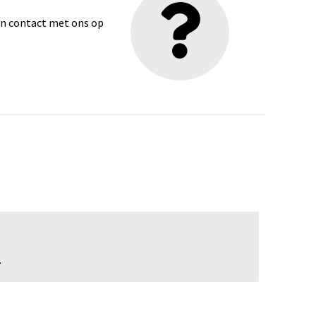
dan contact met ons op
.