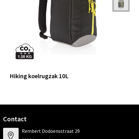
Hiking koelrugzak 10L
Contact
Rembert Dodoensstraat 29