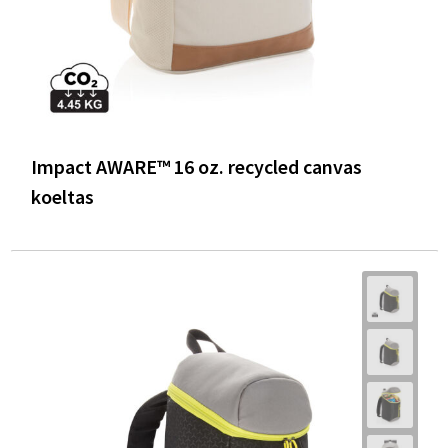
Impact AWARE™ 16 oz. recycled canvas
koeltas