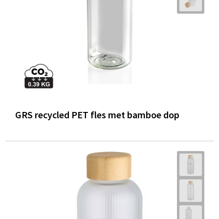
GRS recycled PET fles met bamboe dop