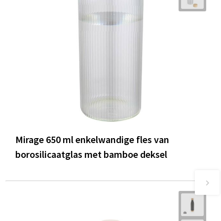
Mirage 650 ml enkelwandige fles van
borosilicaatglas met bamboe deksel