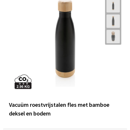
Vacuüm roestvrijstalen fles met bamboe
deksel en bodem