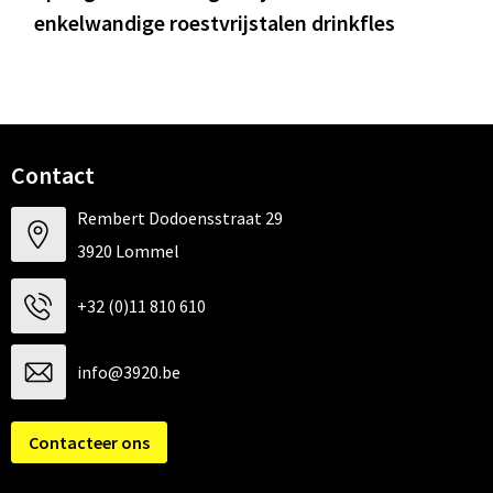
enkelwandige roestvrijstalen drinkfles
Contact
Rembert Dodoensstraat 29
3920 Lommel
+32 (0)11 810 610
info@3920.be
Contacteer ons