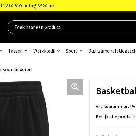
11 810 610 | info@3920.be
Tassen
Werkkledij
Sport
Duurzame relatiegesc
t voor kinderen
Basketbal
Artikelnummer:
PA
Bekijk alle product