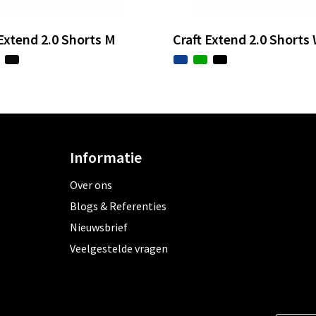
 Extend 2.0 Shorts M
Craft Extend 2.0 Shorts
Informatie
Over ons
Blogs & Referenties
Nieuwsbrief
Veelgestelde vragen