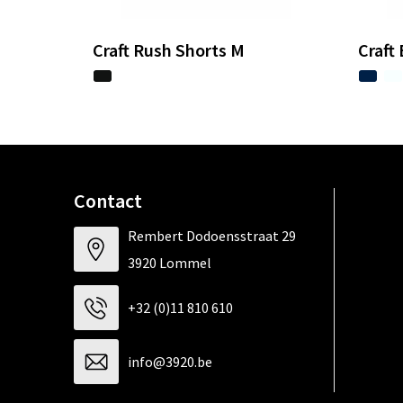
Craft Rush Shorts M
Craft
Contact
Rembert Dodoensstraat 29
3920 Lommel
+32 (0)11 810 610
info@3920.be