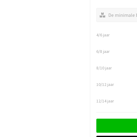
De minimale b
4/6 jaar
6/8 jaar
8/10 jaar
10/12 jaar
12/14 jaar