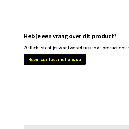
Heb je een vraag over dit product?
Wellicht staat jouw antwoord tussen de product omsch
Neem contact met ons op