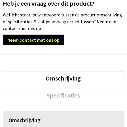
Heb je een vraag over dit product?
Trolleys
Wellicht staat jouw antwoord tussen de product omschrijving
of specificaties. Staat jouw vraag er niet tussen? Neem dan
Waterbestendige tassen
contact met ons op
Neem contact met ons op
Omschrijving
Specificaties
Omschrijving