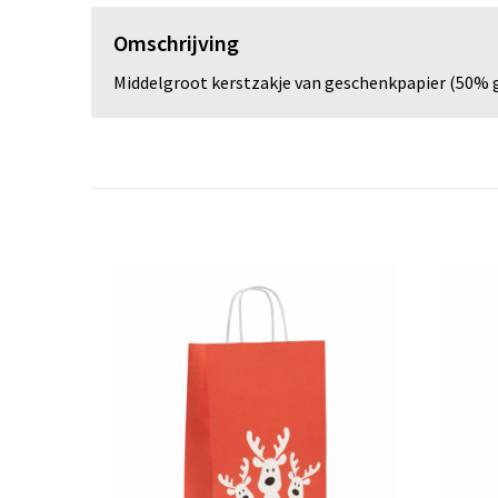
Omschrijving
Middelgroot kerstzakje van geschenkpapier (50% ge