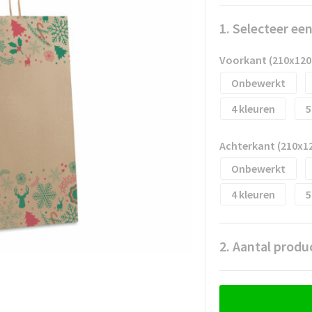
1. Selecteer ee
Voorkant (210x12
Onbewerkt
4
5
Achterkant (210x1
Onbewerkt
4
5
2. Aantal produ