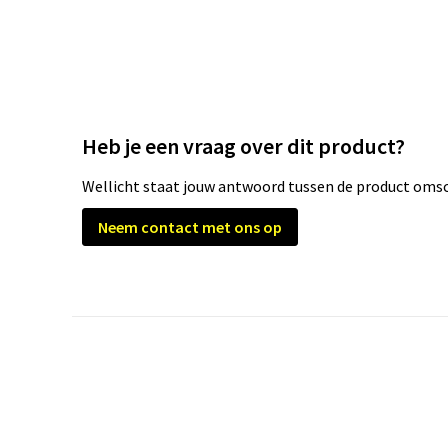
Heb je een vraag over dit product?
Wellicht staat jouw antwoord tussen de product omsch
Neem contact met ons op