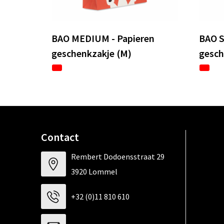
BAO MEDIUM - Papieren
BAO S
geschenkzakje (M)
gesch
Contact
Rembert Dodoensstraat 29
3920 Lommel
+32 (0)11 810 610