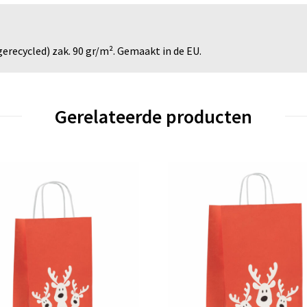
recycled) zak. 90 gr/m². Gemaakt in de EU.
Gerelateerde producten