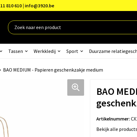
11 810 610 | info@3920.be
Tassen
Werkkledij
Sport
Duurzame relatiegesc
BAO MEDIUM - Papieren geschenkzakje medium
BAO MEDI
geschenk
Artikelnummer:
CX
Bekijk alle product