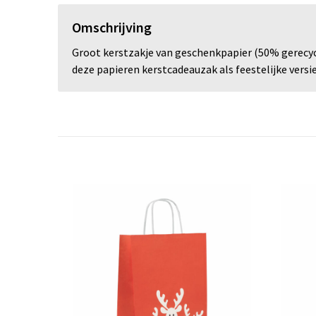
Omschrijving
Groot kerstzakje van geschenkpapier (50% gerecycl
deze papieren kerstcadeauzak als feestelijke versie