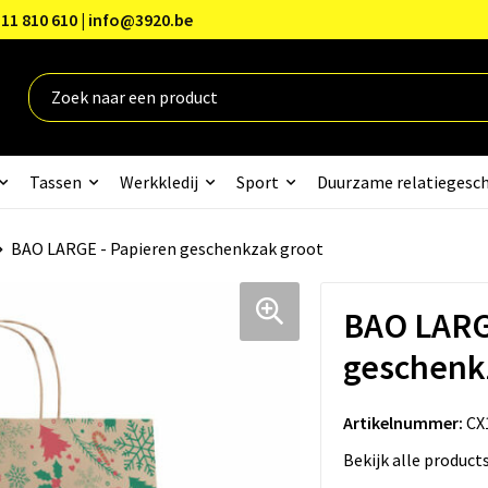
11 810 610 | info@3920.be
Tassen
Werkkledij
Sport
Duurzame relatiegesc
BAO LARGE - Papieren geschenkzak groot
BAO LARG
geschenk
Artikelnummer:
CX
Bekijk alle product