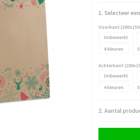
1. Selecteer ee
Voorkant (280x15
Onbewerkt
4
5
Achterkant (280x1
Onbewerkt
4
5
2. Aantal produ