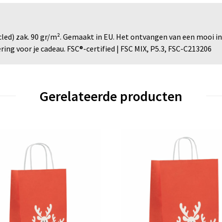
ed) zak. 90 gr/m². Gemaakt in EU. Het ontvangen van een mooi inge
ring voor je cadeau. FSC®-certified | FSC MIX, P5.3, FSC-C213206
Gerelateerde producten