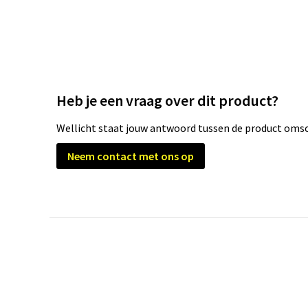
Heb je een vraag over dit product?
Wellicht staat jouw antwoord tussen de product omsch
Neem contact met ons op