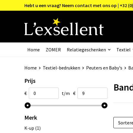
Hebt u een vraag? Neem contact met ons op | +32 (0)
Home
ZOMER
Relatiegeschenken
Textiel
Home
Textiel-bedrukken
Peuters en Baby's
Ba
Prijs
Band
€
t/m
€
Merk
K-up
(1)