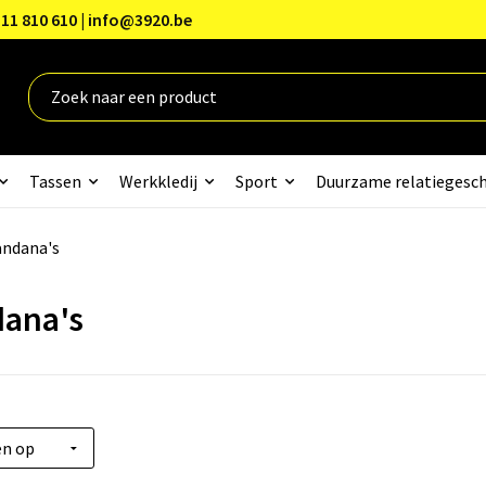
11 810 610 | info@3920.be
Tassen
Werkkledij
Sport
Duurzame relatiegesc
ndana's
ana's