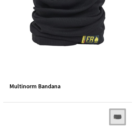
Multinorm Bandana