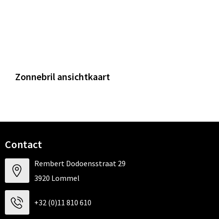
Zonnebril ansichtkaart
Contact
Rembert Dodoensstraat 29
3920 Lommel
+32 (0)11 810 610