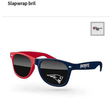
Slapwrap bril