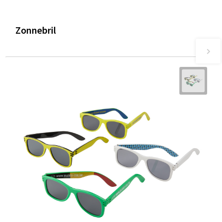
Zonnebril