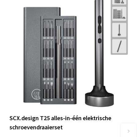
SCX.design T25 alles-in-één elektrische
schroevendraaierset