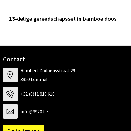
13-delige gereedschapsset in bamboe doos
Contact
Rembert Dodoensstraat 29
3920 Lommel
+32 (0)11 810 610
info@3920.be
Contacteer ons