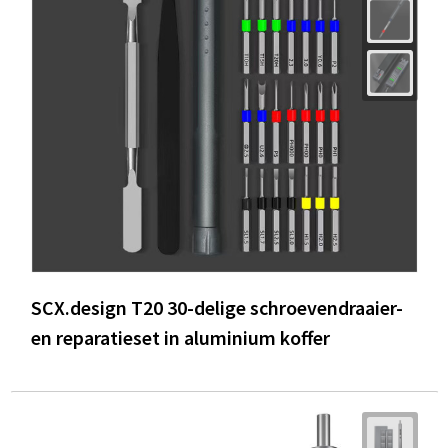
SCX.design T20 30-delige schroevendraaier-
en reparatieset in aluminium koffer