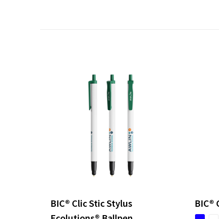
BIC® Clic Stic Stylus
BIC® C
Ecolutions® Ballpen