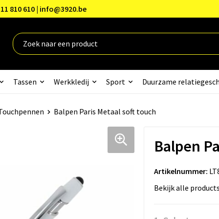
11 810 610 | info@3920.be
Tassen
Werkkledij
Sport
Duurzame relatiegesc
Touchpennen
Balpen Paris Metaal soft touch
Balpen Pa
Artikelnummer:
LT
Bekijk alle product