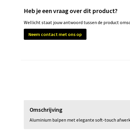
Heb je een vraag over dit product?
Wellicht staat jouw antwoord tussen de product omsch
Neem contact met ons op
Omschrijving
Aluminium balpen met elegante soft-touch afwerking