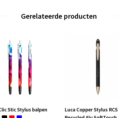
Gerelateerde producten
lic Stic Stylus balpen
Luca Copper Stylus RCS
Recycled Alu SoftTouch