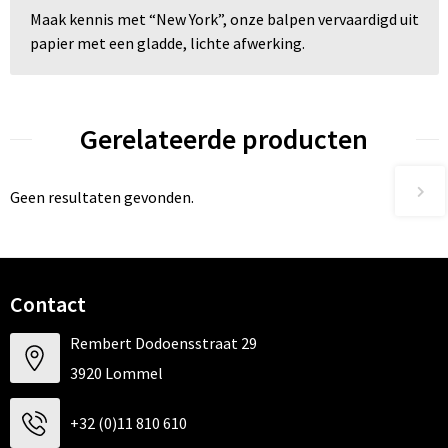
Maak kennis met “New York”, onze balpen vervaardigd uit
papier met een gladde, lichte afwerking.
Gerelateerde producten
Geen resultaten gevonden.
Contact
Rembert Dodoensstraat 29
3920 Lommel
+32 (0)11 810 610