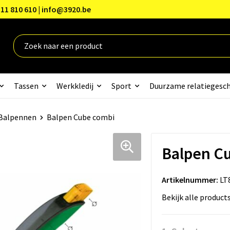
11 810 610 | info@3920.be
Tassen
Werkkledij
Sport
Duurzame relatiegesc
Balpennen
Balpen Cube combi
Balpen C
Artikelnummer:
LT
Bekijk alle product