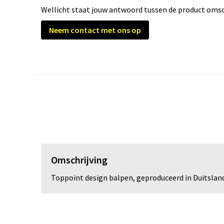
Wellicht staat jouw antwoord tussen de product omsch
Neem contact met ons op
Omschrijving
Toppoint design balpen, geproduceerd in Duitsland