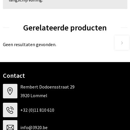
Gerelateerde producten
Geen resultaten gevonden.
Contact
Rembert Dodoensstraat 29
3920 Lommel
+32 (0)11 810 610
info@3920.be