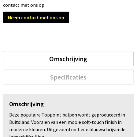
contact met ons op
Trolleys
Neem contact met ons op
Waterbestendige tassen
Omschrijving
Specificaties
Omschrijving
Deze populaire Toppoint balpen wordt geproduceerd in
Duitsland. Voorzien van een mooie soft-touch finish in
moderne kleuren. Uitgevoerd met een blauwschrijvende
langschijfvulling.