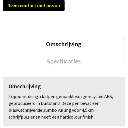
Neem contact met ons op
Trolleys
Waterbestendige tassen
Omschrijving
Specificaties
Omschrijving
Toppoint design balpen gemaakt van gerecycled ABS,
geproduceerd in Duitsland. Deze pen bevat een
blauwschrijvende Jumbo vulling voor 4,5km
schrijfplezier en heeft een hardcolour finish.