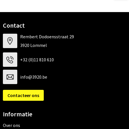
Contact
Rembert Dodoensstraat 29
3920 Lommel
+32 (0)11 810 610
info@3920.be
Contacteer ons
Informatie
Over ons