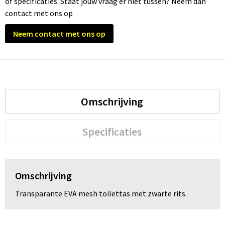
of specificaties. Staat jouw vraag er niet tussen? Neem dan
contact met ons op
Trolleys
Neem contact met ons op
Waterbestendige tassen
Omschrijving
Specificaties
Omschrijving
Transparante EVA mesh toilettas met zwarte rits.