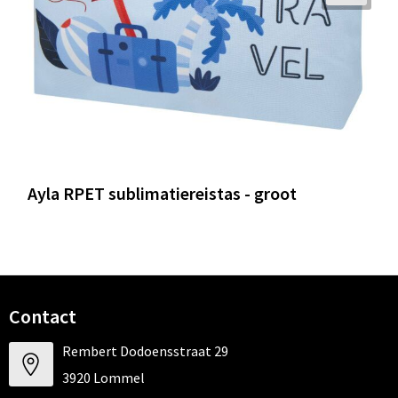
Ayla RPET sublimatiereistas - groot
Contact
Rembert Dodoensstraat 29
3920 Lommel