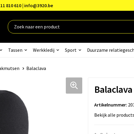
11 810 610 | info@3920.be
Tassen
Werkkledij
Sport
Duurzame relatiegesc
akmutsen
Balaclava
Balaclava
Artikelnummer:
20
Bekijk alle product