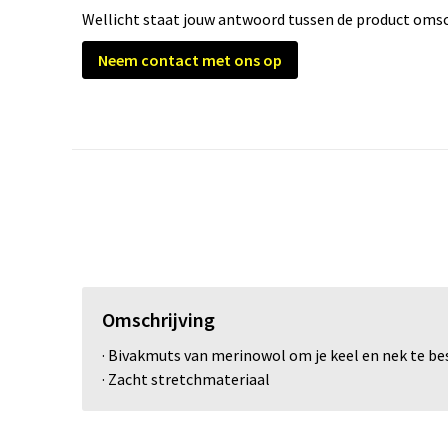
Wellicht staat jouw antwoord tussen de product omsch
Neem contact met ons op
Omschrijving
· Bivakmuts van merinowol om je keel en nek te b
· Zacht stretchmateriaal