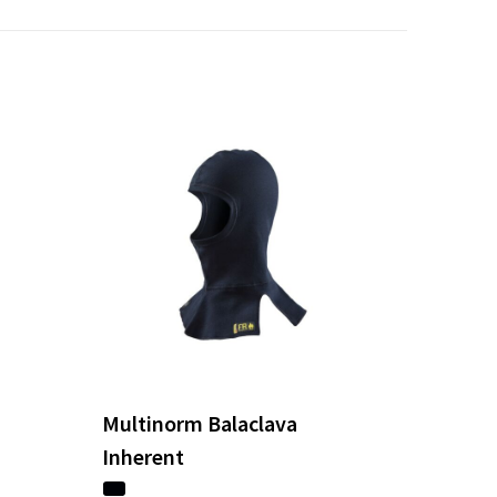
Multinorm Balaclava
Inherent